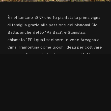
È nel lontano 1857 che fu piantata la prima vigna
di famiglia grazie alla passione dei bisnonni Gio
Batta, anche detto "Pà Bacì", e Stanislao,
chiamato "Pì" i quali scelsero le zone Arcagna e
Cima Tramontina come luoghi ideali per coltivare
non semplicemente la vigna ma, soprattutto, una
passione.
Leggi di più