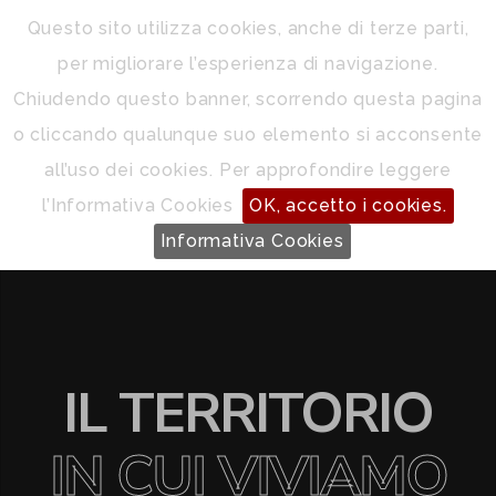
Questo sito utilizza cookies, anche di terze parti,
per migliorare l’esperienza di navigazione.
 NERVIA
Chiudendo questo banner, scorrendo questa pagina
o cliccando qualunque suo elemento si acconsente
all’uso dei cookies. Per approfondire leggere
l’Informativa Cookies
OK, accetto i cookies.
Informativa Cookies
IL TERRITORIO
IN CUI VIVIAMO